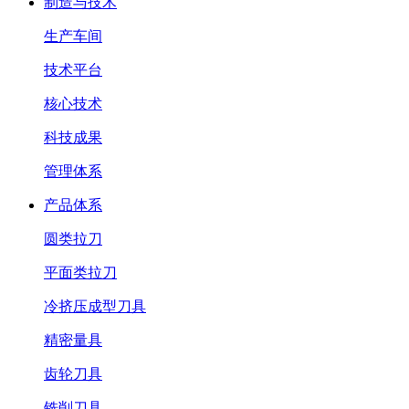
制造与技术
生产车间
技术平台
核心技术
科技成果
管理体系
产品体系
圆类拉刀
平面类拉刀
冷挤压成型刀具
精密量具
齿轮刀具
铣削刀具