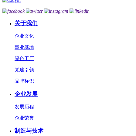
关于我们
企业文化
事业基地
绿色工厂
党建引领
品牌标识
企业发展
发展历程
企业荣誉
制造与技术