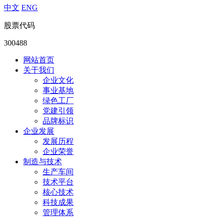
中文
ENG
股票代码
300488
网站首页
关于我们
企业文化
事业基地
绿色工厂
党建引领
品牌标识
企业发展
发展历程
企业荣誉
制造与技术
生产车间
技术平台
核心技术
科技成果
管理体系