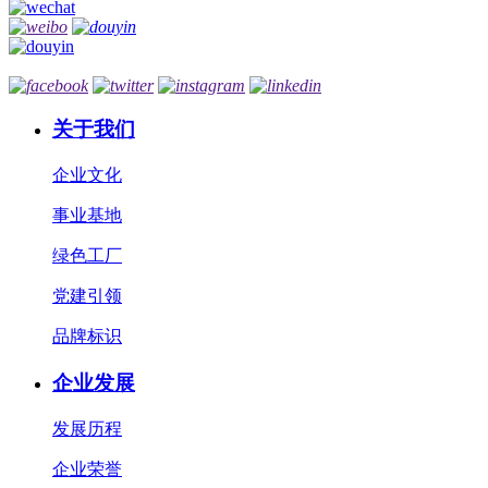
关于我们
企业文化
事业基地
绿色工厂
党建引领
品牌标识
企业发展
发展历程
企业荣誉