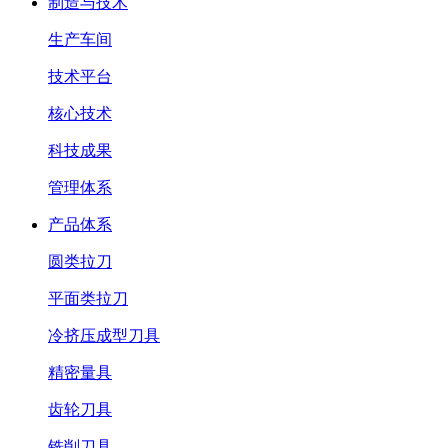
制造与技术
生产车间
技术平台
核心技术
科技成果
管理体系
产品体系
圆类拉刀
平面类拉刀
冷挤压成型刀具
精密量具
齿轮刀具
铣削刀具