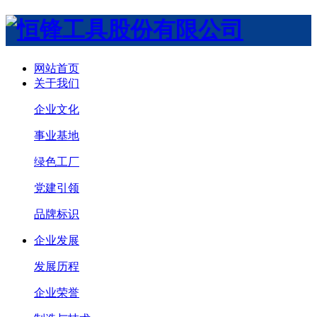
网站首页
关于我们
企业文化
事业基地
绿色工厂
党建引领
品牌标识
企业发展
发展历程
企业荣誉