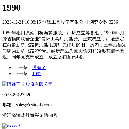
1990
2023-12-21 16:08:15
恒锋工具股份有限公司
浏览次数 3256
1989年租用原南门桥海盐服装厂厂房成立筹备组，1990年3月
跨省横向联营企业“贵阳工具厂海盐分厂正式成立，厂址选定
在海盐新桥北路原海盐毛纺厂关停后的旧厂房内，三年后确定
门牌为新桥北路239号。起步产品为波刃铣刀和矩形花键环塞
规。同年党支部成立，成立之初党员4名。
上一条：
没有了
下一条：
1992
0573-86123920
邮箱：sales@esttools.com
浙江省海盐县海兴东路68号