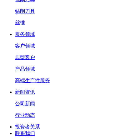
钻削刀具
丝锥
服务领域
客户领域
典型客户
产品领域
高端生产性服务
新闻资讯
公司新闻
行业动态
投资者关系
联系我们