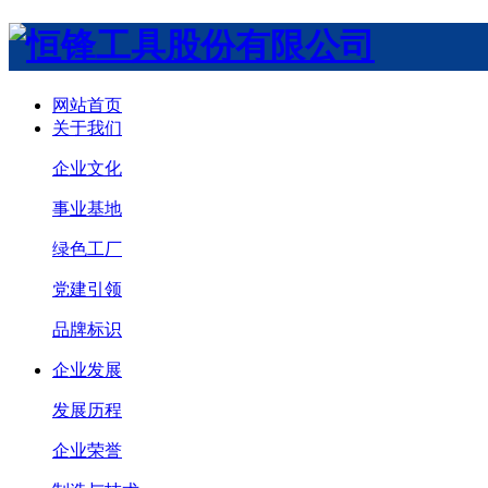
网站首页
关于我们
企业文化
事业基地
绿色工厂
党建引领
品牌标识
企业发展
发展历程
企业荣誉