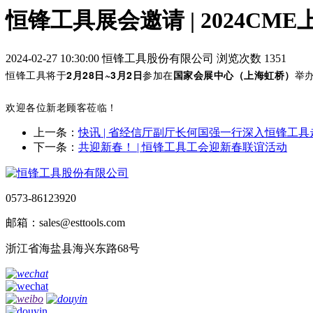
恒锋工具展会邀请 | 2024CM
2024-02-27 10:30:00
恒锋工具股份有限公司
浏览次数 1351
恒锋工具将于
2
月28日~3月2日
参加在
举办
国家会展中心（上海虹桥）
欢迎各位新老顾客莅临！
上一条：
快讯 | 省经信厅副厅长何国强一行深入恒锋工
下一条：
共迎新春！ | 恒锋工具工会迎新春联谊活动
0573-86123920
邮箱：sales@esttools.com
浙江省海盐县海兴东路68号