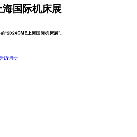
E上海国际机床展
的“
2024CME上海国际机床展
”。
具走访调研