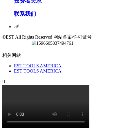
投资者关系
联系我们
𐃖
©EST All Rights Reserved 网站备案/许可证号：
浙ICP备
17038191号-1
浙公网安备
33042402000454号
相关网站
EST TOOLS AMERICA
EST TOOLS AMERICA
