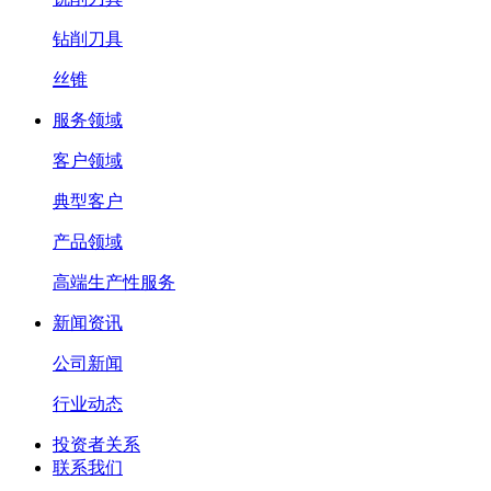
钻削刀具
丝锥
服务领域
客户领域
典型客户
产品领域
高端生产性服务
新闻资讯
公司新闻
行业动态
投资者关系
联系我们