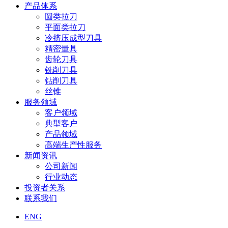
产品体系
圆类拉刀
平面类拉刀
冷挤压成型刀具
精密量具
齿轮刀具
铣削刀具
钻削刀具
丝锥
服务领域
客户领域
典型客户
产品领域
高端生产性服务
新闻资讯
公司新闻
行业动态
投资者关系
联系我们
ENG