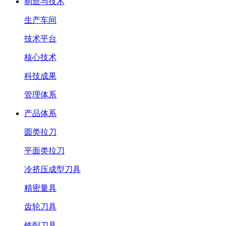
制造与技术
生产车间
技术平台
核心技术
科技成果
管理体系
产品体系
圆类拉刀
平面类拉刀
冷挤压成型刀具
精密量具
齿轮刀具
铣削刀具