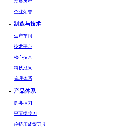
发展历程
企业荣誉
制造与技术
生产车间
技术平台
核心技术
科技成果
管理体系
产品体系
圆类拉刀
平面类拉刀
冷挤压成型刀具