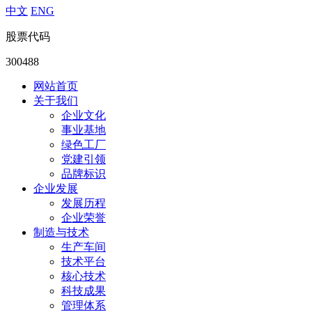
中文
ENG
股票代码
300488
网站首页
关于我们
企业文化
事业基地
绿色工厂
党建引领
品牌标识
企业发展
发展历程
企业荣誉
制造与技术
生产车间
技术平台
核心技术
科技成果
管理体系