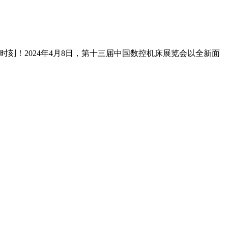
高光时刻！2024年4月8日，第十三届中国数控机床展览会以全新面