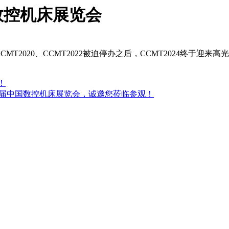
中国数控机床展览会
2020、CCMT2022被迫停办之后，CCMT2024终于迎来
！
第十三届中国数控机床展览会，诚邀您莅临参观！