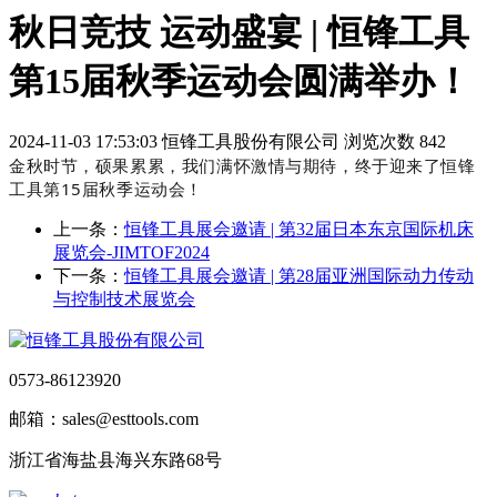
秋日竞技 运动盛宴 | 恒锋工具
第15届秋季运动会圆满举办！
2024-11-03 17:53:03
恒锋工具股份有限公司
浏览次数 842
金秋时节，硕果累累，我们满怀激情与期待，终于迎来了恒锋
工具第15届秋季运动会！
上一条：
恒锋工具展会邀请 | 第32届日本东京国际机床
展览会-JIMTOF2024
下一条：
恒锋工具展会邀请 | 第28届亚洲国际动力传动
与控制技术展览会
0573-86123920
邮箱：sales@esttools.com
浙江省海盐县海兴东路68号