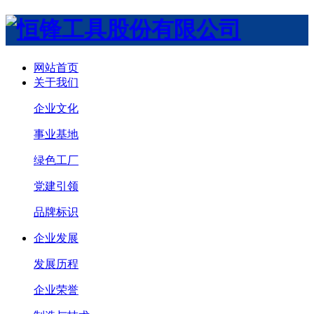
网站首页
关于我们
企业文化
事业基地
绿色工厂
党建引领
品牌标识
企业发展
发展历程
企业荣誉