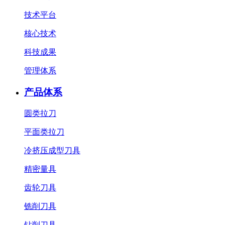
技术平台
核心技术
科技成果
管理体系
产品体系
圆类拉刀
平面类拉刀
冷挤压成型刀具
精密量具
齿轮刀具
铣削刀具
钻削刀具