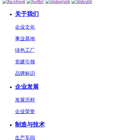
关于我们
企业文化
事业基地
绿色工厂
党建引领
品牌标识
企业发展
发展历程
企业荣誉
制造与技术
生产车间