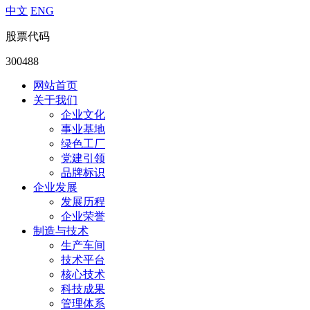
中文
ENG
股票代码
300488
网站首页
关于我们
企业文化
事业基地
绿色工厂
党建引领
品牌标识
企业发展
发展历程
企业荣誉
制造与技术
生产车间
技术平台
核心技术
科技成果
管理体系