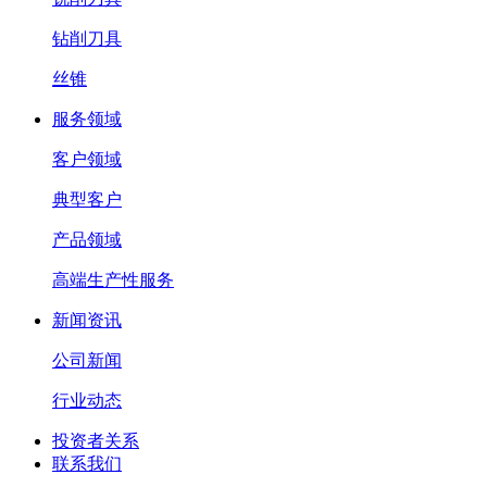
钻削刀具
丝锥
服务领域
客户领域
典型客户
产品领域
高端生产性服务
新闻资讯
公司新闻
行业动态
投资者关系
联系我们