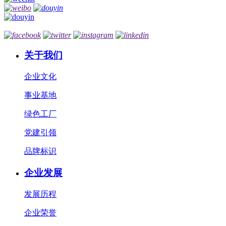
关于我们
企业文化
事业基地
绿色工厂
党建引领
品牌标识
企业发展
发展历程
企业荣誉