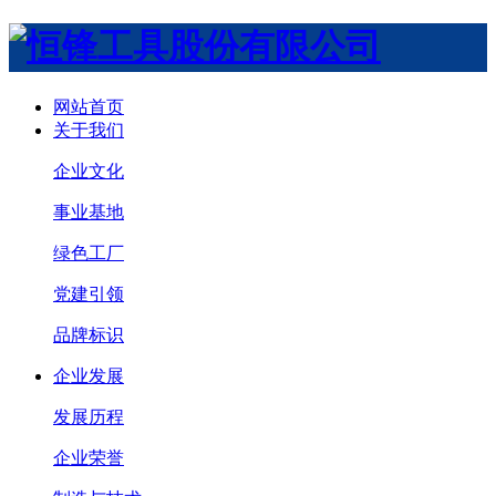
网站首页
关于我们
企业文化
事业基地
绿色工厂
党建引领
品牌标识
企业发展
发展历程
企业荣誉