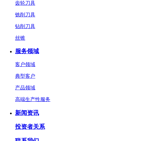
齿轮刀具
铣削刀具
钻削刀具
丝锥
服务领域
客户领域
典型客户
产品领域
高端生产性服务
新闻资讯
投资者关系
联系我们