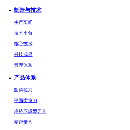
制造与技术
生产车间
技术平台
核心技术
科技成果
管理体系
产品体系
圆类拉刀
平面类拉刀
冷挤压成型刀具
精密量具