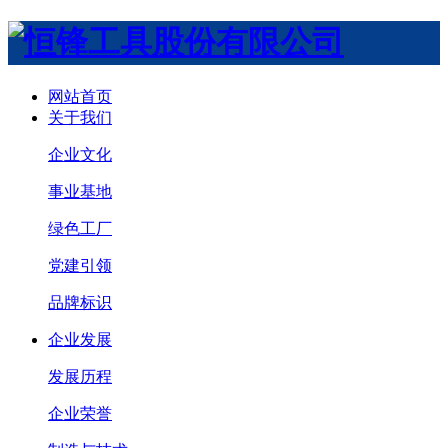
网站首页
关于我们
企业文化
事业基地
绿色工厂
党建引领
品牌标识
企业发展
发展历程
企业荣誉