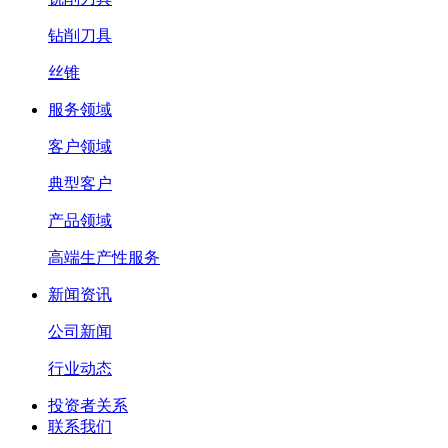
钻削刀具
丝锥
服务领域
客户领域
典型客户
产品领域
高端生产性服务
新闻资讯
公司新闻
行业动态
投资者关系
联系我们