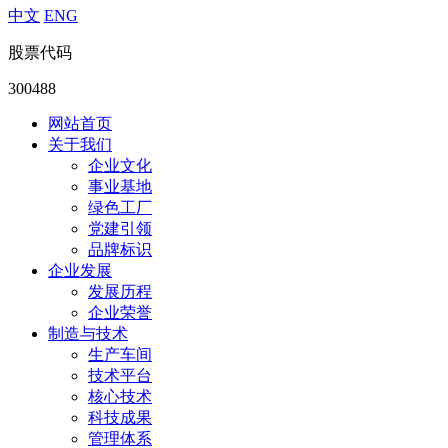
中文
ENG
股票代码
300488
网站首页
关于我们
企业文化
事业基地
绿色工厂
党建引领
品牌标识
企业发展
发展历程
企业荣誉
制造与技术
生产车间
技术平台
核心技术
科技成果
管理体系