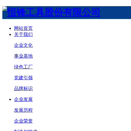
网站首页
关于我们
企业文化
事业基地
绿色工厂
党建引领
品牌标识
企业发展
发展历程
企业荣誉