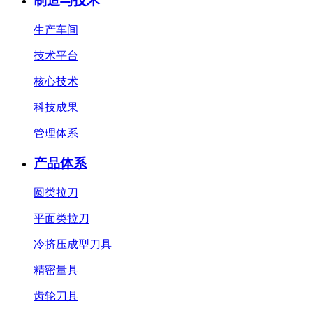
制造与技术
生产车间
技术平台
核心技术
科技成果
管理体系
产品体系
圆类拉刀
平面类拉刀
冷挤压成型刀具
精密量具
齿轮刀具