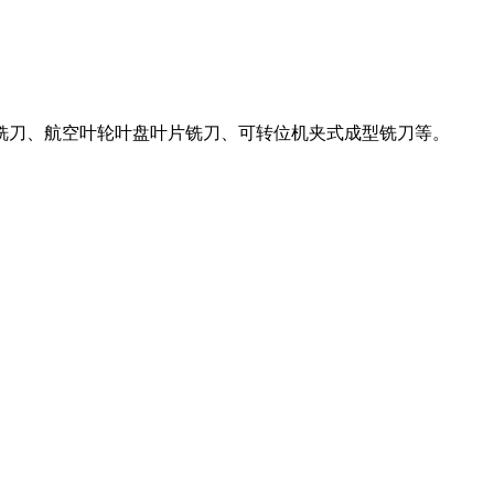
铣刀、航空叶轮叶盘叶片铣刀、可转位机夹式成型铣刀等。