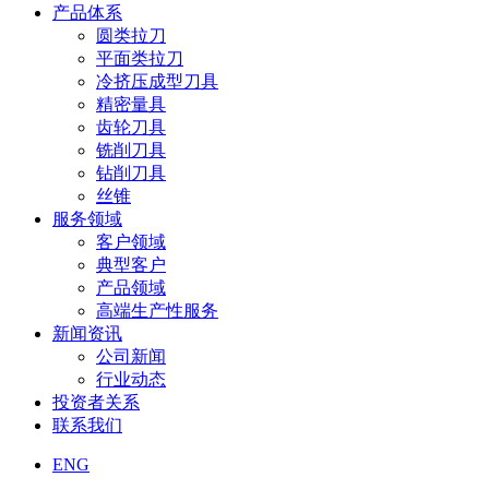
产品体系
圆类拉刀
平面类拉刀
冷挤压成型刀具
精密量具
齿轮刀具
铣削刀具
钻削刀具
丝锥
服务领域
客户领域
典型客户
产品领域
高端生产性服务
新闻资讯
公司新闻
行业动态
投资者关系
联系我们
ENG